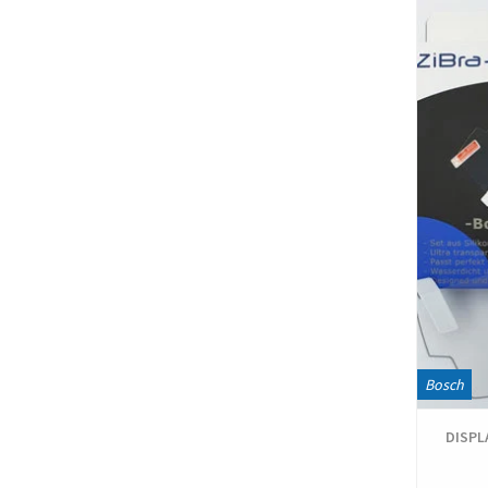
Bosch
DISPL