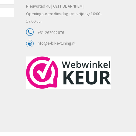
Nieuwstad 40 | 6811 BL ARNHEM |
Openingsuren: dinsdag t/m vrijdag: 10:00–
17:00 uur
+31 262022676
info@e-bike-tuning.nl