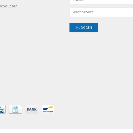
producten