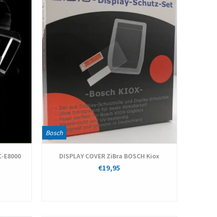
Bosch
C-E8000
DISPLAY COVER ZiBra BOSCH Kiox
€19,95