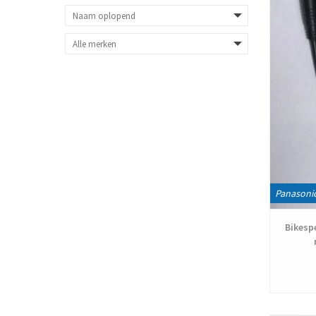
Panasoni
Bikesp