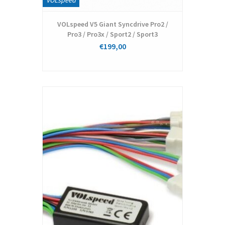
VOLspeed
VOLspeed V5 Giant Syncdrive Pro2 /
Pro3 / Pro3x / Sport2 / Sport3
€199,00