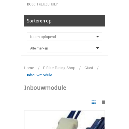
BOSCH KEUZEHULP
Sorteren op
Home
/
E-Bike Tuning Shop
/
Giant
/
Inbouwmodule
Inbouwmodule