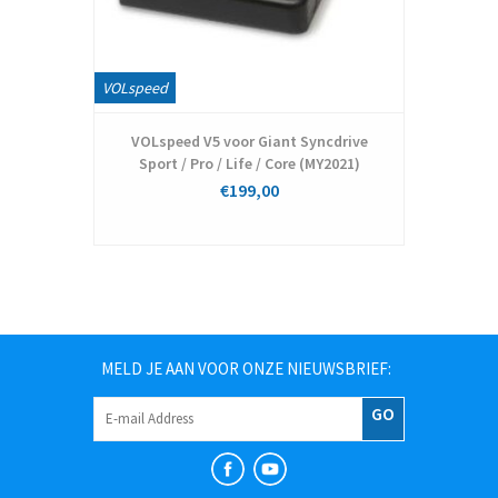
VOLspeed
VOLspeed V5 voor Giant Syncdrive
Sport / Pro / Life / Core (MY2021)
€199,00
MELD JE AAN VOOR ONZE NIEUWSBRIEF:
GO