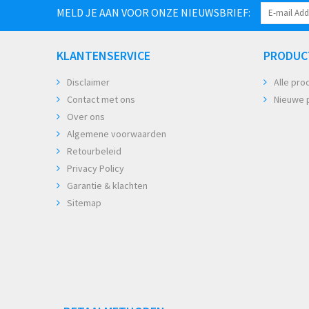
MELD JE AAN VOOR ONZE NIEUWSBRIEF:
KLANTENSERVICE
PRODUC
Disclaimer
Alle pro
Contact met ons
Nieuwe 
Over ons
Algemene voorwaarden
Retourbeleid
Privacy Policy
Garantie & klachten
Sitemap