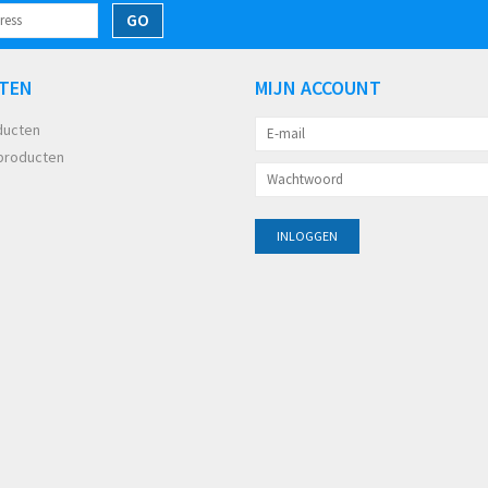
GO
TEN
MIJN ACCOUNT
ducten
producten