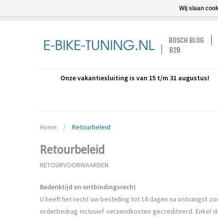
Wij slaan coo
BOSCH BLOG
B2B
Onze vakantiesluiting is van 15 t/m 31 augustus!
Home
/
Retourbeleid
Retourbeleid
RETOURVOORWAARDEN
Bedenktijd en ontbindingsrech
t
U heeft het recht uw bestelling tot 14 dagen na ontvangst zo
orderbedrag inclusief verzendkosten gecrediteerd. Enkel de