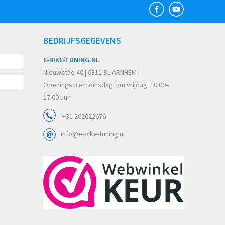
BEDRIJFSGEGEVENS
E-BIKE-TUNING.NL
Nieuwstad 40 | 6811 BL ARNHEM |
Openingsuren: dinsdag t/m vrijdag: 10:00–
17:00 uur
+31 262022676
info@e-bike-tuning.nl