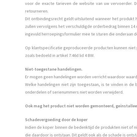
voor de exacte tarieven de website van uw vervoerder. D
retourneren.
Dit ontbindingsrecht geldt uitsluitend wanneer het produkt h
zullen vervolgens het verschuldigde orderbedrag binnen 14 d
ingevuld herroepingsformulier mee te sturen die onderaan d
Op klantspecificatie geproduceerde producten kunnen niet g
zoals bedoeld in artikel 7:46d lid 4 BW.
Niet-toegestane handelingen.
Er mogen geen handelingen worden verricht waardoor waarde
Welke handelingen niet zijn toegestaan, is te vinden in de
onderdelen of serienummers niet worden verwijderd.
Ook mag het product niet worden gemonteerd, geïnstalle
Schadevergoeding door de koper
Indien de koper binnen de bedenktijd de produkten niet of
die daardoor is ontstaan. Dit geldt ook als de schade is ontst