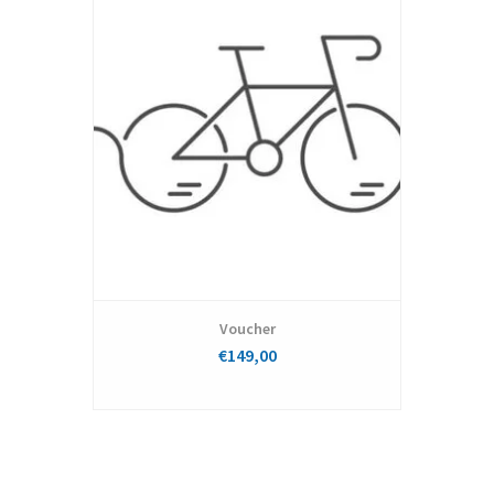
Voucher
€149,00