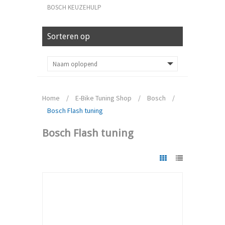
BOSCH KEUZEHULP
Sorteren op
Home
/
E-Bike Tuning Shop
/
Bosch
/
Bosch Flash tuning
Bosch Flash tuning