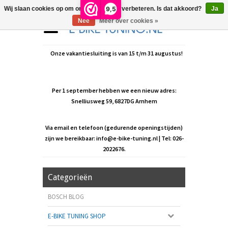
9,5
Wij slaan cookies op om onze website te verbeteren. Is dat akkoord?
Ja
Nee
Meer over cookies »
Onze vakantiesluiting is van 15 t/m 31 augustus!
Per 1 september hebben we een nieuw adres:
Snelliusweg 59, 6827DG Arnhem
Via email en telefoon (gedurende openingstijden)
zijn we bereikbaar:
info@e-bike-tuning.nl
| Tel: 026-
2022676.
Categorieën
BOSCH BLOG
E-BIKE TUNING SHOP