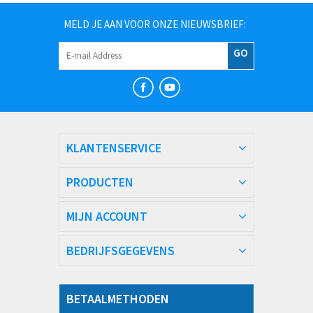
MELD JE AAN VOOR ONZE NIEUWSBRIEF:
GO
KLANTENSERVICE
PRODUCTEN
MIJN ACCOUNT
BEDRIJFSGEGEVENS
BETAALMETHODEN