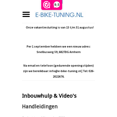
9,5
Onze vakantiesluiting is van 15 t/m 31 augustus!
Per 1 september hebben we een nieuw adres:
Snelliusweg 59, 6827DG Arnhem
Via email en telefoon (gedurende openingstijden)
zijn we bereikbaar:
info@e-bike-tuning.nl
| Tel: 026-
2022676.
Inbouwhulp & Video's
Handleidingen