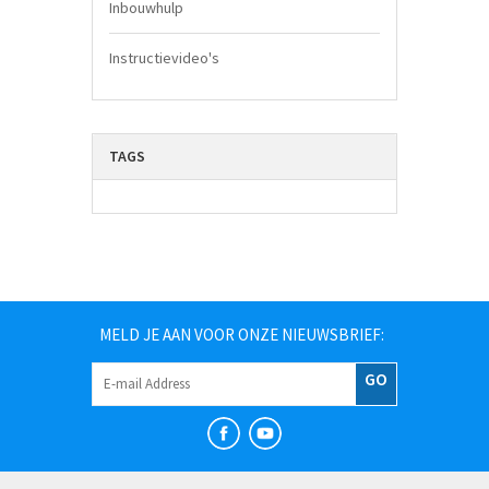
Inbouwhulp
Instructievideo's
TAGS
MELD JE AAN VOOR ONZE NIEUWSBRIEF:
GO