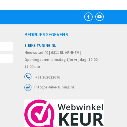
BEDRIJFSGEGEVENS
E-BIKE-TUNING.NL
Nieuwstad 40 | 6811 BL ARNHEM |
Openingsuren: dinsdag t/m vrijdag: 10:00–
17:00 uur
+31 262022676
info@e-bike-tuning.nl