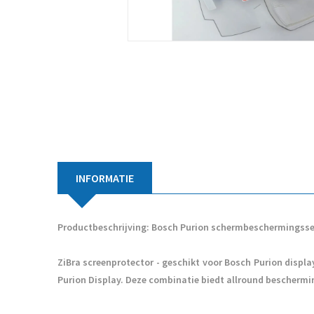
INFORMATIE
Productbeschrijving: Bosch Purion schermbeschermingss
ZiBra screenprotector - geschikt voor Bosch Purion disp
Purion Display. Deze combinatie biedt allround beschermi