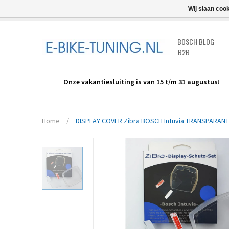
Wij slaan coo
BOSCH BLOG
B2B
Onze vakantiesluiting is van 15 t/m 31 augustus!
Home
/
DISPLAY COVER Zibra BOSCH Intuvia TRANSPARANT