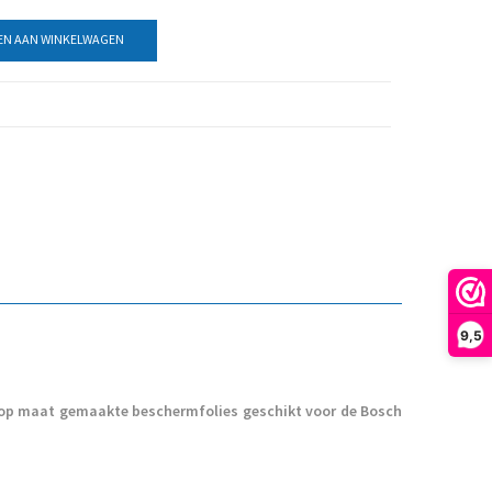
N AAN WINKELWAGEN
9,5
e op maat gemaakte beschermfolies geschikt voor de Bosch