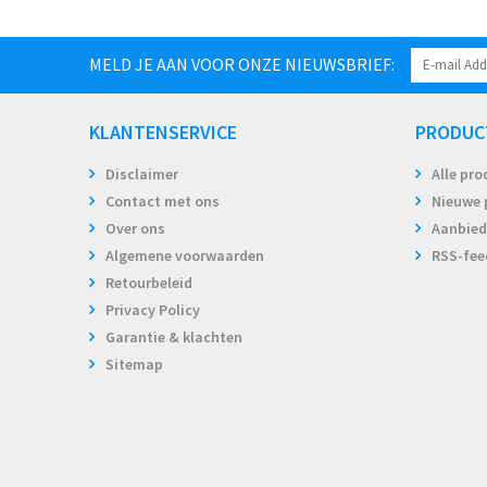
MELD JE AAN VOOR ONZE NIEUWSBRIEF:
KLANTENSERVICE
PRODUC
Disclaimer
Alle pr
Contact met ons
Nieuwe 
Over ons
Aanbied
Algemene voorwaarden
RSS-fee
Retourbeleid
Privacy Policy
Garantie & klachten
Sitemap