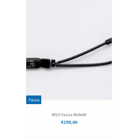
Fazua
MSO Fazua Ride60
€299,00