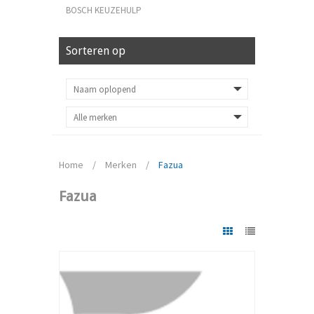
BOSCH KEUZEHULP
Sorteren op
Home
/
Merken
/
Fazua
Fazua