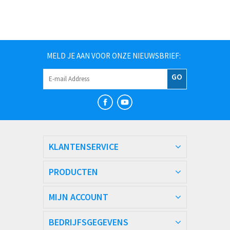
MELD JE AAN VOOR ONZE NIEUWSBRIEF:
GO
KLANTENSERVICE
PRODUCTEN
MIJN ACCOUNT
BEDRIJFSGEGEVENS