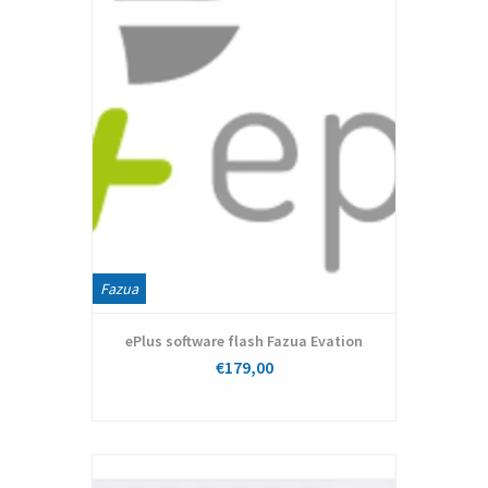
Fazua
ePlus software flash Fazua Evation
€179,00