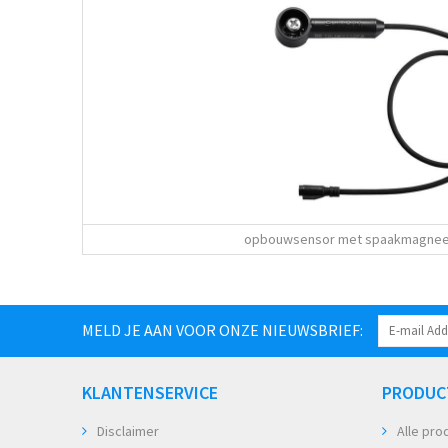
opbouwsensor met spaakmagnee
MELD JE AAN VOOR ONZE NIEUWSBRIEF:
KLANTENSERVICE
PRODUC
Disclaimer
Alle pro