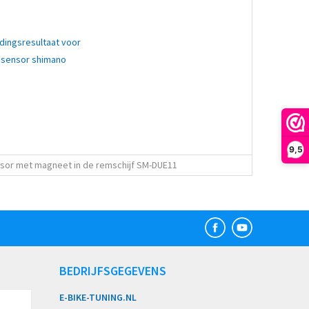
9,5
sor met magneet in de remschijf SM-DUE11
BEDRIJFSGEGEVENS
E-BIKE-TUNING.NL