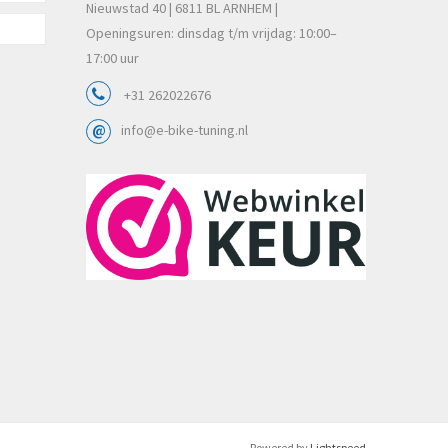
Nieuwstad 40 | 6811 BL ARNHEM |
Openingsuren: dinsdag t/m vrijdag: 10:00–
17:00 uur
+31 262022676
info@e-bike-tuning.nl
Powered by
Lightspeed