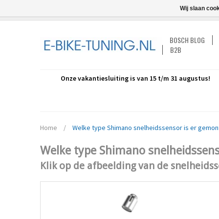
Wij slaan coo
BOSCH BLOG
B2B
Onze vakantiesluiting is van 15 t/m 31 augustus!
Home
/
Welke type Shimano snelheidssensor is er gemon
Welke type Shimano snelheidssens
Klik op de afbeelding van de snelheids