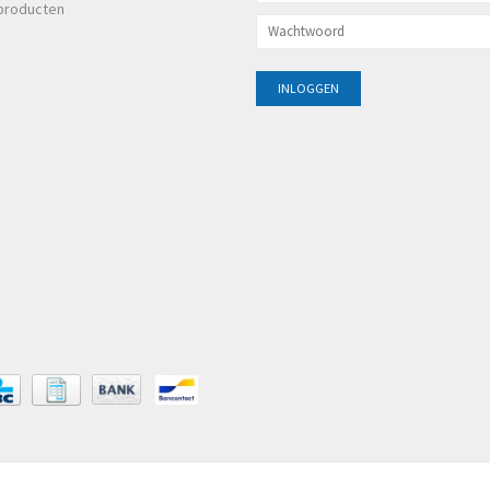
producten