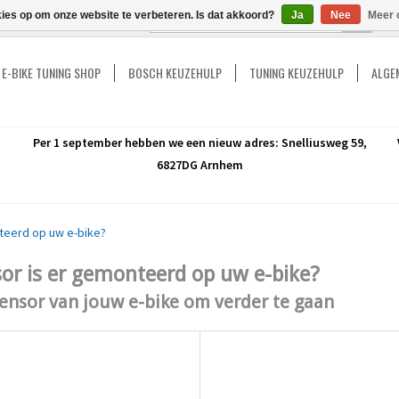
kies op om onze website te verbeteren. Is dat akkoord?
Ja
Nee
Meer 
GO
E-BIKE TUNING SHOP
BOSCH KEUZEHULP
TUNING KEUZEHULP
ALGEM
Per 1 september hebben we een nieuw adres: Snelliusweg 59,
6827DG Arnhem
teerd op uw e-bike?
or is er gemonteerd op uw e-bike?
sensor van jouw e-bike om verder te gaan