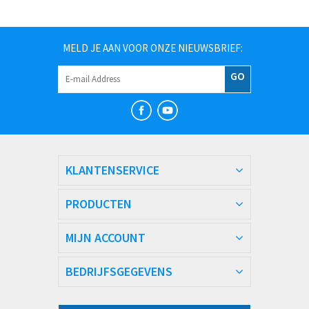
MELD JE AAN VOOR ONZE NIEUWSBRIEF:
GO
KLANTENSERVICE
PRODUCTEN
MIJN ACCOUNT
BEDRIJFSGEGEVENS