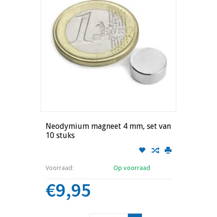
Neodymium magneet 4 mm, set van
10 stuks
Voorraad:
Op voorraad
€9,95