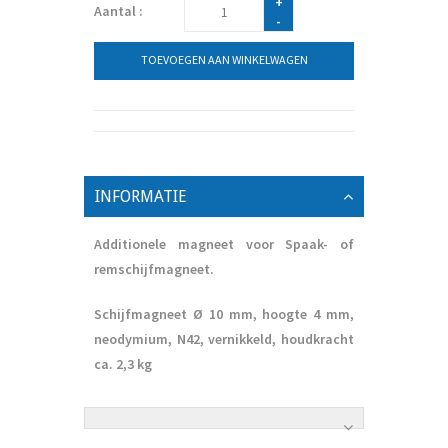
+
Aantal :
-
TOEVOEGEN AAN WINKELWAGEN
INFORMATIE
Additionele magneet voor Spaak- of
remschijfmagneet.
Schijfmagneet Ø 10 mm, hoogte 4 mm,
neodymium, N42, vernikkeld, houdkracht
ca. 2,3 kg