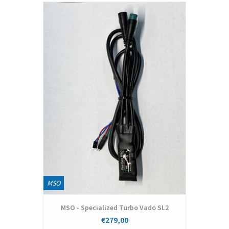
MSO
MSO - Specialized Turbo Vado SL2
€279,00