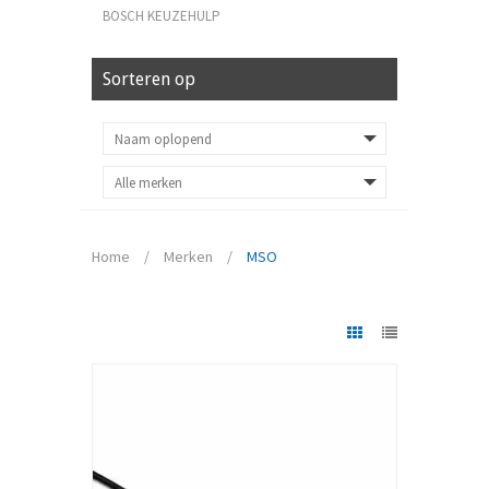
BOSCH KEUZEHULP
Sorteren op
Home
/
Merken
/
MSO