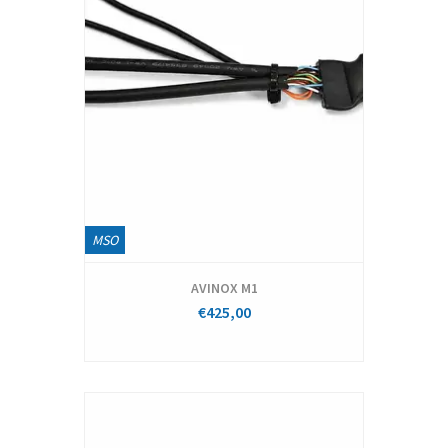
MSO
AVINOX M1
€425,00