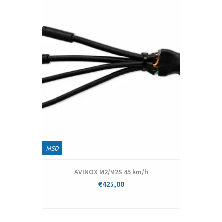
MSO
AVINOX M2/M2S 45 km/h
€425,00