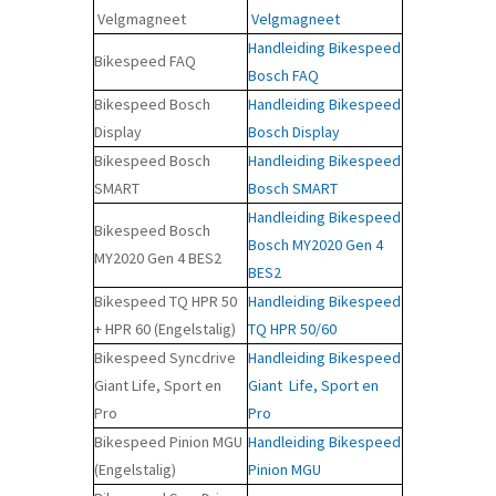
Velgmagneet
Velgmagneet
Handleiding Bikespeed
Bikespeed FAQ
Bosch FAQ
Bikespeed Bosch
Handleiding Bikespeed
Display
Bosch Display
Bikespeed Bosch
Handleiding Bikespeed
SMART
Bosch SMART
Handleiding Bikespeed
Bikespeed Bosch
Bosch MY2020 Gen 4
MY2020 Gen 4 BES2
BES2
Bikespeed TQ HPR 50
Handleiding Bikespeed
+ HPR 60 (Engelstalig)
TQ HPR 50/60
Bikespeed Syncdrive
Handleiding Bikespeed
Giant Life, Sport en
Giant Life, Sport en
Pro
Pro
Bikespeed Pinion MGU
Handleiding Bikespeed
(Engelstalig)
Pinion MGU