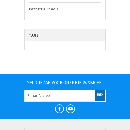
Instructievideo's
TAGS
MELD JE AAN VOOR ONZE NIEUWSBRIEF:
GO