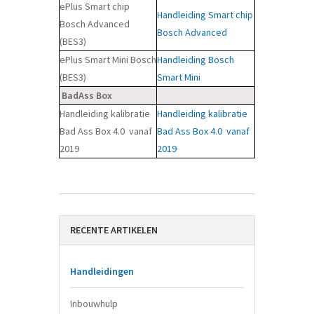
ePlus Smart chip
Handleiding Smart chip
Bosch Advanced
Bosch Advanced
(BES3)
ePlus Smart Mini Bosch
Handleiding Bosch
(BES3)
Smart Mini
BadAss Box
Handleiding kalibratie
Handleiding kalibratie
Bad Ass Box 4.0 vanaf
Bad Ass Box 4.0 vanaf
2019
2019
RECENTE ARTIKELEN
Handleidingen
Inbouwhulp