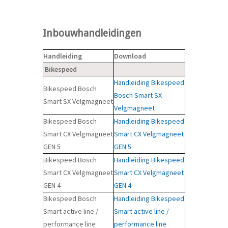
Inbouwhandleidingen
Handleiding
Download
Bikespeed
Handleiding Bikespeed
Bikespeed Bosch
Bosch Smart SX
Smart SX Velgmagneet
Velgmagneet
Bikespeed Bosch
Handleiding Bikespeed
Smart CX Velgmagneet
Smart CX Velgmagneet
GEN 5
GEN 5
Bikespeed Bosch
Handleiding Bikespeed
Smart CX Velgmagneet
Smart CX Velgmagneet
GEN 4
GEN 4
Bikespeed Bosch
Handleiding Bikespeed
Smart active line /
Smart active line /
performance line
performance line