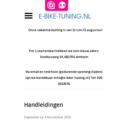
9,5
Onze vakantiesluiting is van 15 t/m 31 augustus!
Per 1 september hebben we een nieuw adres:
Snelliusweg 59, 6827DG Arnhem
Via email en telefoon (gedurende openingstijden)
zijn we bereikbaar:
info@e-bike-tuning.nl
| Tel: 026-
2022676.
Handleidingen
Geplaatst op
4 November 2019